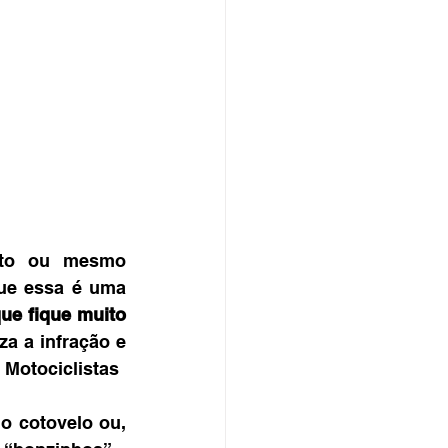
oto ou mesmo 
ue essa é uma 
ue fique muito 
a a infração e 
Motociclistas
o cotovelo ou, 