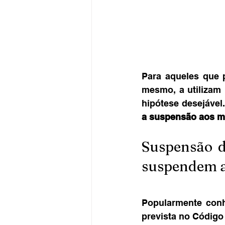
Para aqueles que 
mesmo, a utilizam
hipótese desejável.
a suspensão aos mo
Suspensão do
suspendem a
Popularmente conh
prevista no Códig