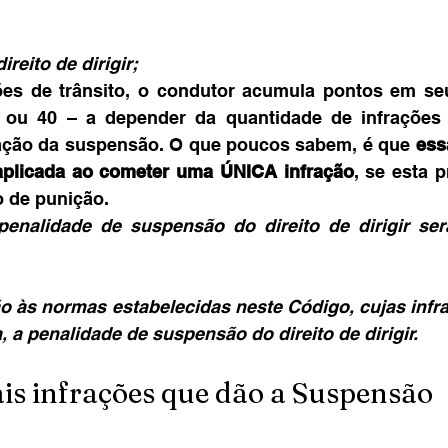
ireito de dirigir;
es de trânsito, o condutor acumula pontos em seu 
 ou 40 – a depender da quantidade de infrações 
cação da suspensão. O que poucos sabem, é que 
ess
plicada ao cometer uma ÚNICA infração
, se esta p
o de punição.
penalidade de suspensão do direito de dirigir ser
ão às normas estabelecidas neste Código, cujas infr
, a penalidade de suspensão do direito de dirigir.
ais infrações que dão a Suspensão