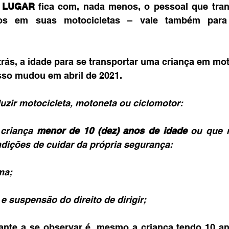
º LUGAR
 fica com, nada menos, o pessoal que trans
s em suas motocicletas – vale também para 
rás, a idade para se transportar uma criança em mot
sso mudou em abril de 2021.
uzir motocicleta, motoneta ou ciclomotor:
criança 
menor de 10 (dez) anos de idade
 ou que n
ndições de cuidar da própria segurança:
ma;
e suspensão do direito de dirigir;
ante a se observar é, mesmo a criança tendo 10 ano