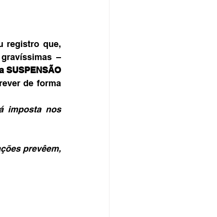
registro que, 
gravíssimas – 
a SUSPENSÃO 
rever de forma 
á imposta nos 
ações prevêem, 