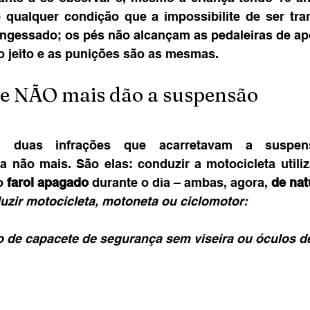
 qualquer condição que a impossibilite de ser tra
ngessado; os pés não alcançam as pedaleiras de apoi
 jeito e as punições são as mesmas.
ue NÃO mais dão a suspensão
a, duas infrações que acarretavam a suspen
o 
farol apagado
 durante o dia – ambas, agora, 
de nat
uzir motocicleta, motoneta ou ciclomotor:
ão de capacete de segurança sem viseira ou óculos d