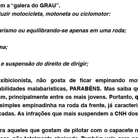
com a “galera do GRAU”.
uzir motocicleta, motoneta ou ciclomotor:
barismo ou equilibrando-se apenas em uma roda;
ma;
e suspensão do direito de dirigir;
ibicionista, não gosta de ficar empinando m
bilidades malabaristicas, PARABÉNS. Mas saiba q
m, principalmente entre os mais jovens. Portanto, 
q
simples empinadinha na roda da frente, já caracteriz
cadas. As infrações que mais suspendem a CNH dos 
ara aqueles que gostam de pilotar com o capacete n