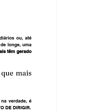
ários ou, até 
de longe, uma 
ais têm gerado 
 que mais 
na verdade, é 
TO DE DIRIGIR.