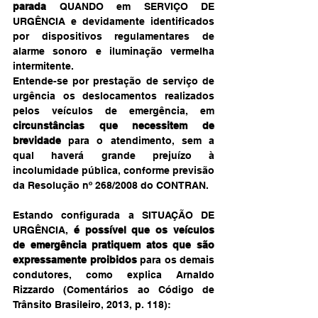
parada
 QUANDO em SERVIÇO DE 
URGÊNCIA e devidamente identificados 
por dispositivos regulamentares de 
alarme sonoro e iluminação vermelha 
intermitente.
Entende-se por prestação de serviço de 
urgência os deslocamentos realizados 
pelos veículos de emergência, em 
circunstâncias que necessitem de 
brevidade
 para o atendimento, sem a 
qual haverá grande prejuízo à 
incolumidade pública, conforme previsão 
da Resolução nº 268/2008 do CONTRAN.
Estando configurada a SITUAÇÃO DE 
URGÊNCIA, 
é possível que os veículos 
de emergência pratiquem atos que são 
expressamente proibidos
 para os demais 
condutores, como explica Arnaldo 
Rizzardo (Comentários ao Código de 
Trânsito Brasileiro, 2013, p. 118):