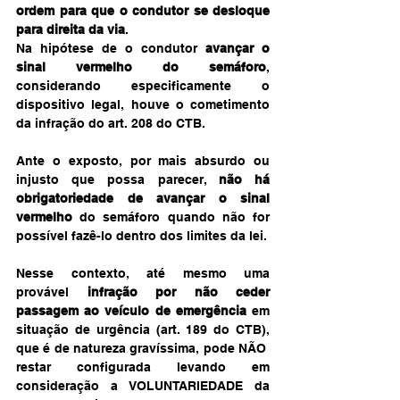
ordem para que o condutor se desloque 
para direita da via
.
Na hipótese de o condutor 
avançar o 
sinal vermelho do semáforo
, 
considerando especificamente o 
dispositivo legal, houve o cometimento 
da infração do art. 208 do CTB.
Ante o exposto, por mais absurdo ou 
injusto que possa parecer, 
não há 
obrigatoriedade de avançar o sinal 
vermelho
 do semáforo quando não for 
possível fazê-lo dentro dos limites da lei.
Nesse contexto, até mesmo uma 
provável 
infração por não ceder 
passagem ao veículo de emergência
 em 
situação de urgência (art. 189 do CTB), 
que é de natureza gravíssima, pode NÃO  
restar configurada levando em 
consideração a VOLUNTARIEDADE da 