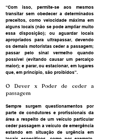
“Com isso, permite-se aos mesmos 
transitar sem obedecer a determinados 
preceitos, como velocidade máxima em 
alguns locais (não se pode ampliar muito 
essa disposição); ou aguardar locais 
apropriados para ultrapassar, devendo 
os demais motoristas ceder a passagem; 
passar pelo sinal vermelho quando 
possível (evitando causar um percalço 
maior); e parar, ou estacionar, em lugares 
que, em princípio, são proibidos”.
O Dever x Poder de ceder a 
passagem
Sempre surgem questionamentos por 
parte de condutores e profissionais da 
área a respeito de um veículo particular 
ceder passagem a veículo de emergência 
estando em situação de urgência em 
locais específicos, como por exemplo, 