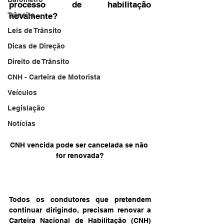
processo de habilitação 
Trânsito
novamente? 
Leis de Trânsito
Dicas de Direção
Direito de Trânsito
CNH - Carteira de Motorista
Veículos
Legislação
Notícias
CNH vencida pode ser cancelada se não 
for renovada?
Todos os condutores que pretendem 
continuar dirigindo, precisam renovar a 
Carteira Nacional de Habilitação (CNH) 