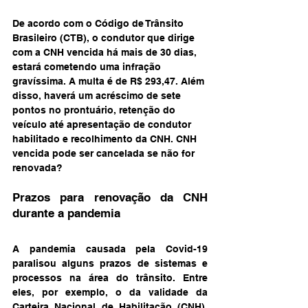
De acordo com o Código de Trânsito 
Brasileiro (CTB), o condutor que dirige 
com a CNH vencida há mais de 30 dias, 
estará cometendo uma infração 
gravíssima. A multa é de R$ 293,47. Além 
disso, haverá um acréscimo de sete 
pontos no prontuário, retenção do 
veículo até apresentação de condutor 
habilitado e recolhimento da CNH. CNH 
vencida pode ser cancelada se não for 
renovada?
Prazos para renovação da CNH 
durante a pandemia
A pandemia causada pela Covid-19 
paralisou alguns prazos de sistemas e 
processos na área do trânsito. Entre 
eles, por exemplo, o da validade da 
Carteira Nacional de Habilitação (CNH). 