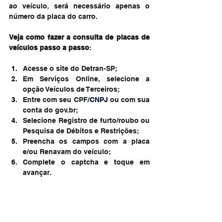
ao veículo, será necessário apenas o 
número da placa do carro.
Veja como fazer a consulta de placas de 
veículos passo a passo
:
Acesse o site do Detran-SP;
Em Serviços Online, selecione a 
opção Veículos de Terceiros;
Entre com seu CPF/
CNPJ
 ou com sua 
conta do 
gov.br
;
Selecione Registro de furto/roubo ou 
Pesquisa de Débitos e Restrições;
Preencha os campos com a placa 
e/ou Renavam do veículo;
Complete o captcha e toque em 
avançar.