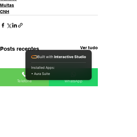
Multas
CNH
Ver tudo
Posts recentes
Built with
Interactive Studio
Installed Apps:
• Aura Suite
Telefone
WhatsApp