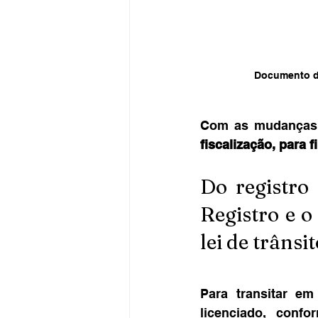
Documento de
Com as mudanças n
fiscalização, para 
Do registro
Registro e o
lei de trânsit
Para transitar em
licenciado, conf