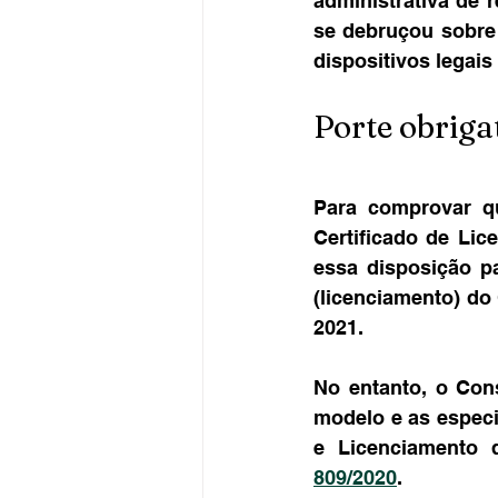
administrativa de 
se debruçou sobre
dispositivos legais
Porte obrig
Para comprovar qu
Certificado de Lic
essa disposição pa
(licenciamento) do
2021.
No entanto, o Cons
modelo e as especi
e Licenciamento 
809/2020
.