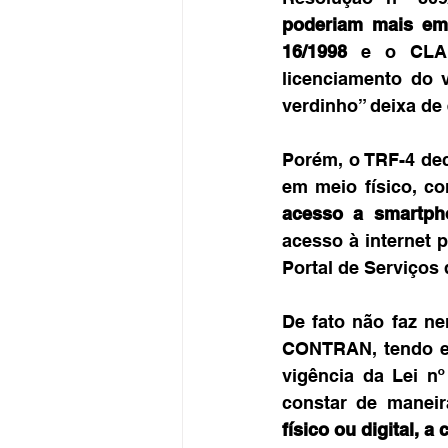
poderiam mais emi
16/1998
 e o CLA 
licenciamento do v
verdinho” deixa de e
Porém, o TRF-4 de
em meio físico, c
acesso a smartpho
acesso à internet 
Portal de Serviço
De fato não faz ne
CONTRAN, tendo em
vigência da Lei nº
constar de maneir
físico ou digital, a 