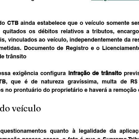
 do CTB ainda estabelece que o veículo somente ser
 quitados os débitos relativos a tributos, encargo
ais, vinculados ao veículo, independentemente da re
ometidas. Documento de Registro e o Licenciamento
e trânsito
ssa exigência configura 
infração de trânsito
 previ
B, que é de natureza gravíssima, multa de R$ 2
s no prontuário do proprietário e haverá a remoção 
do veículo
uestionamentos quanto à legalidade da aplicaç