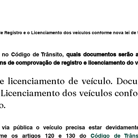
 Registro e o Licenciamento dos veículos conforme nova lei de 
o Código de Trânsito, 
quais documentos serão ad
fins de comprovação de registro e licenciamento do 
 e licenciamento de veículo. Doc
 Licenciamento dos veículos conf
o.
 via pública o veículo precisa estar devidamente
orme os artigos 120 e 130 do 
Código de Trânsi