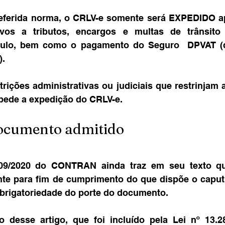
eferida norma, o CRLV-e somente será EXPEDIDO ap
ivos a tributos, encargos e multas de trânsito 
culo, bem como o pagamento do Seguro  DPVAT (d
).
trições administrativas ou judiciais que restrinjam a
pede a expedição do CRLV-e.
ocumento admitido
09/2020 do CONTRAN ainda traz em seu texto qu
te para fim de cumprimento do que dispõe o caput d
obrigatoriedade do porte do documento.
 desse artigo, que foi incluído pela Lei nº 13.281