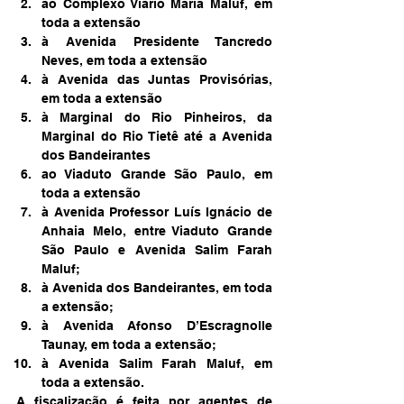
ao Complexo Viário Maria Maluf, em 
toda a extensão
à Avenida Presidente Tancredo 
Neves, em toda a extensão
à Avenida das Juntas Provisórias, 
em toda a extensão
à Marginal do Rio Pinheiros, da 
Marginal do Rio Tietê até a Avenida 
dos Bandeirantes
ao Viaduto Grande São Paulo, em 
toda a extensão
à Avenida Professor Luís Ignácio de 
Anhaia Melo, entre Viaduto Grande 
São Paulo e Avenida Salim Farah 
Maluf;
à Avenida dos Bandeirantes, em toda 
a extensão;
à Avenida Afonso D’Escragnolle 
Taunay, em toda a extensão;
à Avenida Salim Farah Maluf, em 
toda a extensão.
A fiscalização é feita por agentes de 