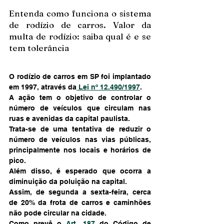
Entenda como funciona o sistema 
de rodízio de carros. Valor da 
multa de rodízio: saiba qual é e se 
tem tolerância
O rodízio de carros em SP foi implantado 
em 1997, através da
 Lei nº 12.490/1997
.
A ação tem o objetivo de controlar o 
número de veículos que circulam nas 
ruas e avenidas da capital paulista.
Trata-se de uma tentativa de reduzir o 
número de veículos nas vias públicas, 
principalmente nos locais e horários de 
pico.
Além disso, é esperado que ocorra a 
diminuição da poluição na capital.
Assim, de segunda a sexta-feira, cerca 
de 20% da frota de carros e caminhões 
não pode circular na cidade.
Como prevê o
 Art. 187
 do Código de 