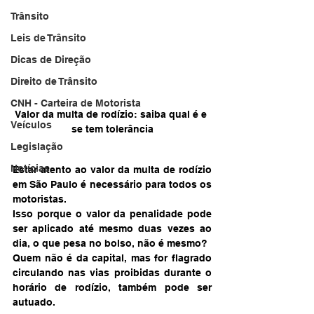
Trânsito
Leis de Trânsito
Dicas de Direção
Direito de Trânsito
CNH - Carteira de Motorista
Valor da multa de rodízio: saiba qual é e 
Veículos
se tem tolerância
Legislação
Notícias
Estar atento ao valor da multa de rodízio 
em São Paulo é necessário para todos os 
motoristas.
Isso porque o valor da penalidade pode 
ser aplicado até mesmo duas vezes ao 
dia, o que pesa no bolso, não é mesmo?
Quem não é da capital, mas for flagrado 
circulando nas vias proibidas durante o 
horário de rodízio, também pode ser 
autuado.