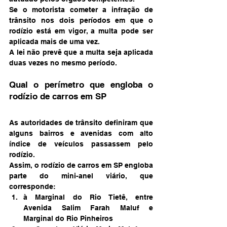
Se o motorista cometer a infração de 
trânsito nos dois períodos em que o 
rodízio está em vigor, a multa pode ser 
aplicada mais de uma vez.
A lei não prevê que a multa seja aplicada 
duas vezes no mesmo período.
Qual o perímetro que engloba o 
rodízio de carros em SP
As autoridades de trânsito definiram que 
alguns bairros e avenidas com alto 
índice de veículos passassem pelo 
rodízio.
Assim, o rodízio de carros em SP engloba 
parte do mini-anel viário, que 
corresponde:
à Marginal do Rio Tietê, entre 
Avenida Salim Farah Maluf e 
Marginal do Rio Pinheiros