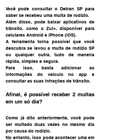
Você pode consultar o Detran SP para 
saber se recebeu uma multa de rodízio.
Além disso, pode baixar aplicativos de 
trânsito, como o Zul+, disponível para 
celulares Android e iPhone (iOS).
A ferramenta torna possível que você 
descubra se levou a multa de rodízio SP 
ou qualquer outra, tudo de maneira 
rápida, simples e segura.
Para isso, basta adicionar as 
informações do veículo no app e 
consultar as suas infrações de trânsito.
Afinal, é possível receber 2 multas 
em um só dia?
Como já dito anteriormente, você pode 
ser multado duas vezes no mesmo dia 
por causa do rodízio.
No entanto, isso pode acontecer uma em 