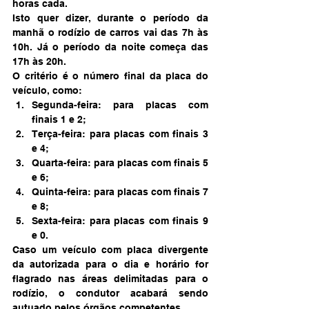
horas cada.
Isto quer dizer, durante o período da 
manhã o rodízio de carros vai das 7h às 
10h. Já o período da noite começa das 
17h às 20h.
O critério é o número final da placa do 
veículo, como:
Segunda-feira: para placas com 
finais 1 e 2;
Terça-feira: para placas com finais 3 
e 4;
Quarta-feira: para placas com finais 5 
e 6;
Quinta-feira: para placas com finais 7 
e 8;
Sexta-feira: para placas com finais 9 
e 0.
Caso um veículo com placa divergente 
da autorizada para o dia e horário for 
flagrado nas áreas delimitadas para o 
rodízio, o condutor acabará sendo 
autuado pelos órgãos competentes.