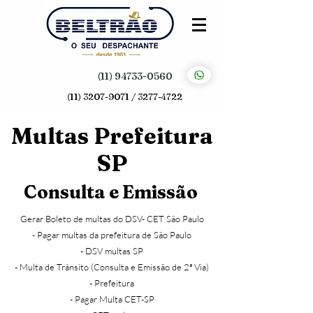
(11) 94733-0560
(11) 3207-9071 / 3277-4722
Multas Prefeitura
SP
Consulta e Emissão
Gerar Boleto de multas do DSV- CET São Paulo
- Pagar multas da prefeitura de São Paulo
- DSV multas SP
- Multa de Trânsito (Consulta e Emissão de 2ª Via)
- Prefeitura
- Pagar Multa CET-SP