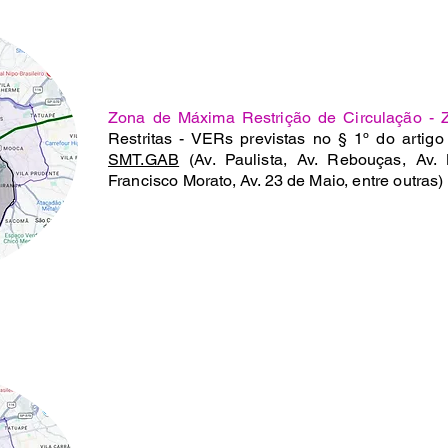
Zona de Máxima Restrição de Circulação -
Restritas - VERs previstas no § 1º do artig
SMT.GAB
(Av. Paulista, Av. Rebouças, Av. 
Francisco Morato, Av. 23 de Maio, entre outras)