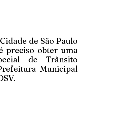
 Cidade de São Paulo
 preciso obter uma
pecial de Trânsito
Prefeitura Municipal
DSV.