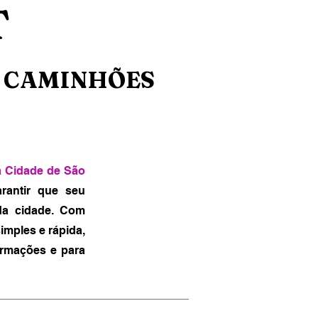
T
 CAMINHÕES
a Cidade de São
rantir que seu
da cidade. Com
imples e rápida,
ormações e para