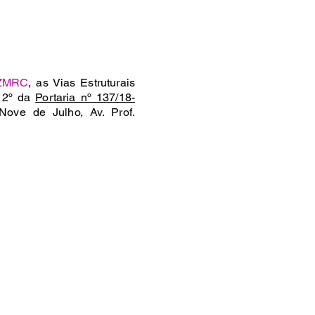
 ZMRC
, as Vias Estruturais
o 2º da
Portaria nº 137/18-
Nove de Julho, Av. Prof.