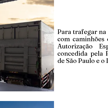
Para trafegar na
com caminhões é
Autorização Es
concedida pela 
de São Paulo e o 