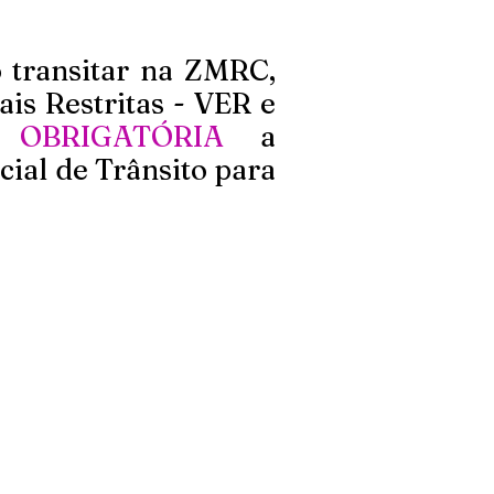
 transitar na ZMRC,
ais Restritas - VER e
é
OBRIGATÓRIA
a
cial de Trânsito para