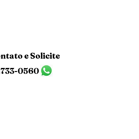
ntato e Solicite
94733-0560