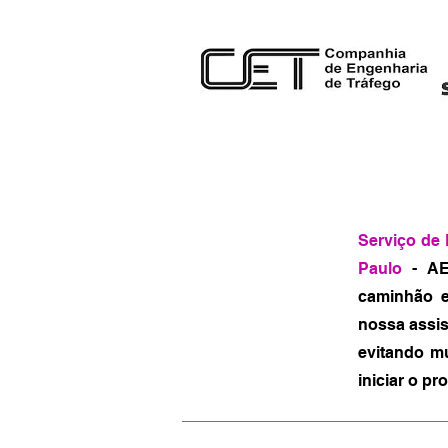
Serviço de
Paulo
- AET
caminhão e
nossa assis
evitando m
iniciar o pr