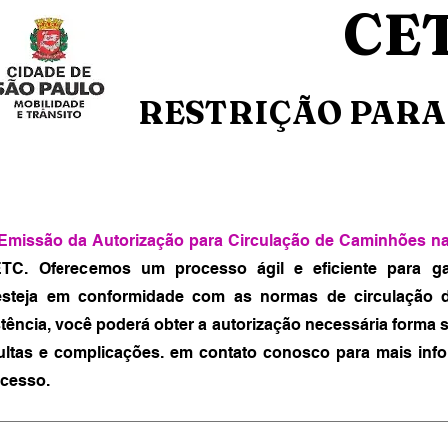
CE
RESTRIÇÃO PARA
 Emissão da Autorização para Circulação de Caminhões n
C. Oferecemos um processo ágil e eficiente para ga
steja em conformidade com as normas de circulação 
tência, você poderá obter a autorização necessária forma s
ultas e complicações. em contato conosco para mais inf
ocesso.