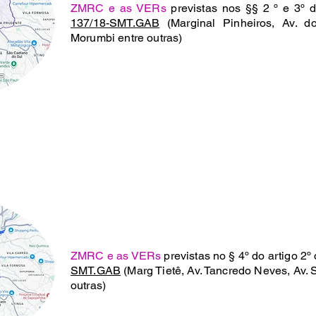
ZMRC e as VERs
previstas nos §§ 2 º e 3º 
137/18-SMT.GAB
(Marginal Pinheiros, Av. d
Morumbi entre outras)
ZMRC e as VERs
previstas no § 4º do artigo 2º
SMT.GAB
(Marg Tietê, Av. Tancredo Neves, Av. 
outras)