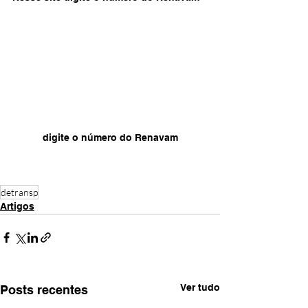
digite o número do Renavam
detransp
Artigos
Ver tudo
Posts recentes