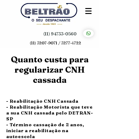
(11) 94733-0560
(11) 3207-9071 / 3277-4722
Quanto custa para
regularizar CNH
cassada
- Reabilitação CNH Cassada
- Reabilitação Motorista que teve
a sua CNH cassada pelo DETRAN-
SP
- Término cassação de 2 anos,
iniciar a reabilitação na
autoescola