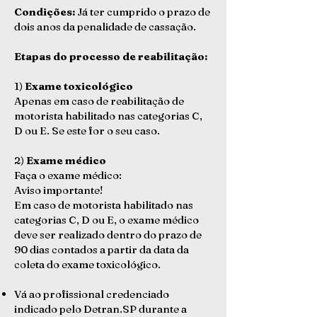
Condições:
Já ter cumprido o prazo de
dois anos da penalidade de cassação.
Etapas do processo de reabilitação:
1)
Exame toxicológico
Apenas em caso de reabilitação de
motorista habilitado nas categorias C,
D ou E. Se este for o seu caso.
2)
Exame médico
Faça o exame médico:
Aviso importante!
Em caso de motorista habilitado nas
categorias C, D ou E, o exame médico
deve ser realizado dentro do prazo de
90 dias contados a partir da data da
coleta do exame toxicológico.
Vá ao profissional credenciado
indicado pelo Detran.SP durante a