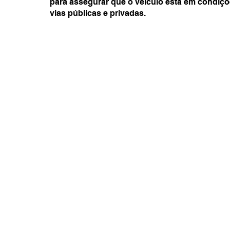
para assegurar que o veículo está em condiçõ
vias públicas e privadas.