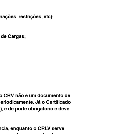
ações, restrições, etc);
 de Cargas;
e o CRV não é um documento de
periodicamente. Já o Certificado
, é de porte obrigatório e deve
ência, enquanto o CRLV serve