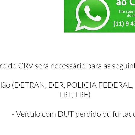
 do CRV será necessário para as seguint
eilão (DETRAN, DER, POLICIA FEDERAL, T
TRT, TRF)
- Veículo com DUT perdido ou furtad