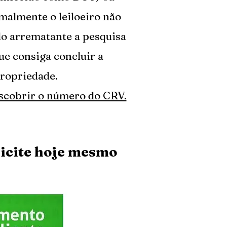
rmalmente o leiloeiro não
do arrematante a pesquisa
e consiga concluir a
propriedade.
escobrir o número do CRV.
licite hoje mesmo