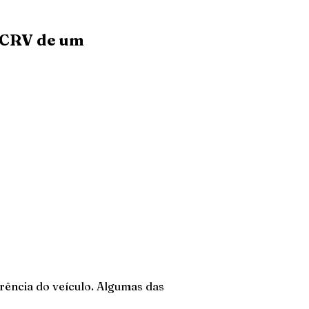
 CRV de um
rência do veículo. Algumas das