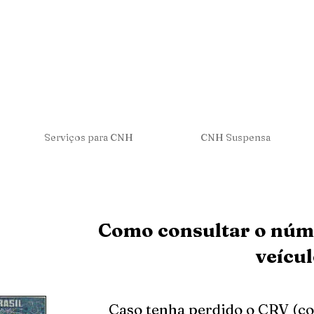
Serviços para CNH
CNH Suspensa
Como consultar o núm
veícu
Caso tenha perdido o CRV (c