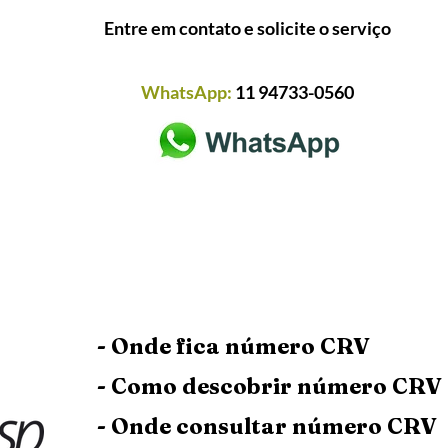
Entre em contato e solicite o serviço
WhatsApp:
11 94733-0560
- Onde fica número CRV
- Como descobrir número CRV 
- Onde consultar número CRV