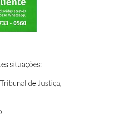
es situações:
ribunal de Justiça,
o