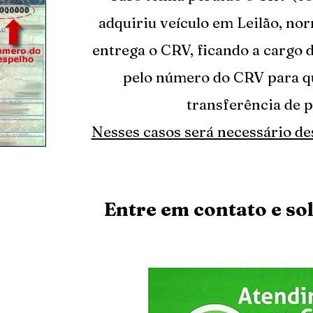
adquiriu veículo em Leilão, no
entrega o CRV, ficando a cargo 
pelo número do CRV para qu
transferência de 
Nesses casos será necessário d
Entre em contato e so