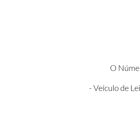
O Número
- Veículo de L