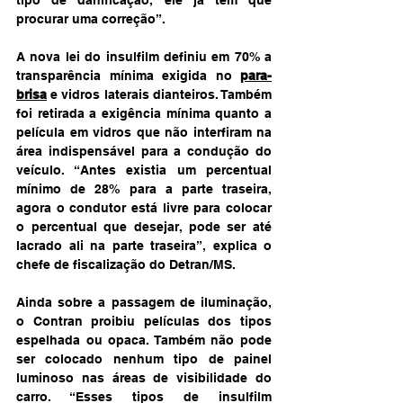
tipo de danificação, ele já tem que 
procurar uma correção”.
A nova lei do insulfilm definiu em 70% a 
transparência mínima exigida no 
para-
brisa
 e vidros laterais dianteiros. Também 
foi retirada a exigência mínima quanto a 
película em vidros que não interfiram na 
área indispensável para a condução do 
veículo. “Antes existia um percentual 
mínimo de 28% para a parte traseira, 
agora o condutor está livre para colocar 
o percentual que desejar, pode ser até 
lacrado ali na parte traseira”, explica o 
chefe de fiscalização do Detran/MS.
Ainda sobre a passagem de iluminação, 
o Contran proibiu películas dos tipos 
espelhada ou opaca. Também não pode 
ser colocado nenhum tipo de painel 
luminoso nas áreas de visibilidade do 
carro. “Esses tipos de insulfilm 