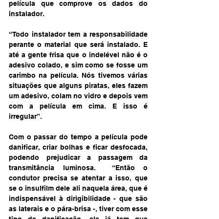
película que comprove os dados do 
instalador.
“Todo instalador tem a responsabilidade 
perante o material que será instalado. E 
até a gente frisa que o indelével não é o 
adesivo colado, e sim como se fosse um 
carimbo na película. Nós tivemos várias 
situações que alguns piratas, eles fazem 
um adesivo, colam no vidro e depois vem 
com a película em cima. E isso é 
irregular”.
Com o passar do tempo a película pode 
danificar, criar bolhas e ficar desfocada, 
podendo prejudicar a passagem da 
transmitância luminosa.  “Então o 
condutor precisa se atentar a isso, que 
se o insulfilm dele ali naquela área, que é 
indispensável à dirigibilidade - que são 
as laterais e o pára-brisa -, tiver com esse 