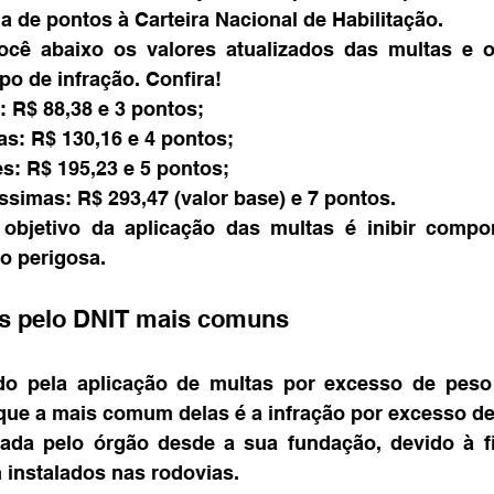
a de pontos à Carteira Nacional de Habilitação.
cê abaixo os valores atualizados das multas e 
po de infração. Confira!
: R$ 88,38 e 3 pontos;
as: R$ 130,16 e 4 pontos;
s: R$ 195,23 e 5 pontos;
ssimas: R$ 293,47 (valor base) e 7 pontos.
bjetivo da aplicação das multas é inibir compo
o perigosa.
as pelo DNIT mais comuns
o pela aplicação de multas por excesso de peso
que a mais comum delas é a infração por excesso de
cada pelo órgão desde a sua fundação, devido à fi
instalados nas rodovias.