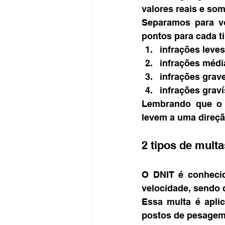
valores reais e som
Separamos para vo
pontos para cada ti
infrações leves
infrações médi
infrações grave
infrações graví
Lembrando que o o
levem a uma direçã
2 tipos de mult
O DNIT é conhecid
velocidade, sendo 
Essa multa é apli
postos de pesagem 