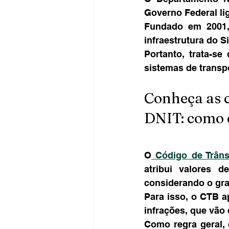
Governo Federal li
Fundado em 2001, 
infraestrutura do S
Portanto, trata-se
sistemas de transp
Conheça as c
DNIT: como c
O
 Código de Trânsi
atribui valores d
considerando o gra
Para isso, o CTB a
infrações, que vão 
Como regra geral, 