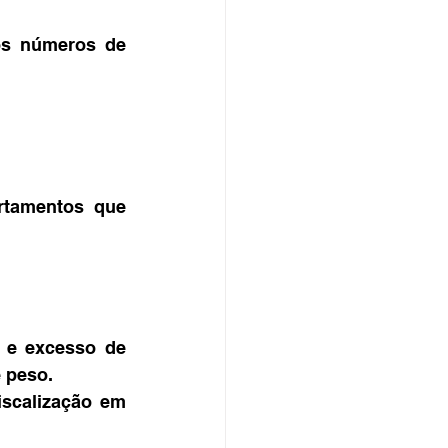
os números de 
rtamentos que 
 e excesso de 
 peso.
scalização em 