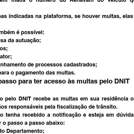
pas indicadas na plataforma, se houver multas, elas
ambém é possível:
esa da autuação;
os;
rator;
anhamento de processos cadastrados;
 para o pagamento das multas.
passo para ter acesso às multas pelo DNIT
o pelo DNIT recebe as multas em sua residência o
os responsáveis pela fiscalização de trânsito.
 tenha recebido a notificação e esteja em dúvida 
r o passo a passo abaixo:
 do Departamento;