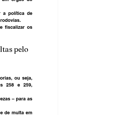
a política de 
 rodovias.
fiscalizar os 
tas pelo 
rias, ou seja, 
os 258 e 259, 
ezas – para as 
e de multa em 