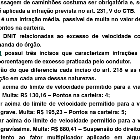
assagem de caminhões costuma ser obrigatória e, se
 aplicada a infração prevista no art. 231, V do CTB.
é uma infração média, passível de multa no valor de
ntos na carteira.
 DNIT relacionadas ao excesso de velocidade co
anda do órgão.
B
 possui três incisos que caracterizam infrações 
 porcentagem de excesso praticada pelo condutor.
ção do que diferencia cada inciso do art. 218 e as
ação em cada uma dessas naturezas.
ar acima do limite de velocidade permitido para a vi
 Multa: R$ 130,16 – Pontos na carteira: 4;
tar acima do limite de velocidade permitido para a v
grave. Multa: R$ 195,23 – Pontos na carteira: 5;
itar acima do limite de velocidade permitido para a 
gravíssima. Multa: R$ 880,41 – Suspensão do direito 
tento ao fator multiplicador aplicado em algum