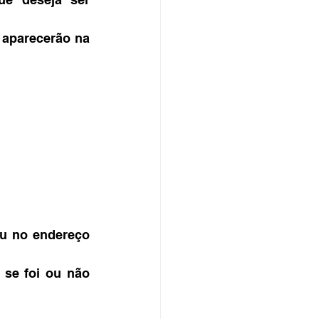
 aparecerão na 
u no endereço 
se foi ou não 