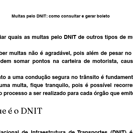
Multas pelo DNIT: como consultar e gerar boleto
iar quais as multas pelo DNIT de outros tipos de m
er multas não é agradável, pois além de pesar no 
odem somar pontos na carteira de motorista, caus
ento a uma condução segura no trânsito é fundamenta
ma multa, fique tranquilo, pois é possível recorrer
o processo a ser realizado para cada órgão que emit
ue é o DNIT
cional de Infraestrutura de Transportes (DNIT) 