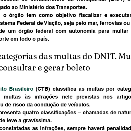
gado ao Ministério dos Transportes.
o órgão tem como objetivo fiscalizar e executar 
istema Federal de Viação, seja pelo mar, ferrovias ou
 de um órgão federal com autonomia para multar e 
orte em todo o país.
ategorias das multas do DNIT. Mul
onsultar e gerar boleto
to Brasileiro
 (CTB) classifica as multas por catego
e multas às infrações nele previstas nos artig
u de risco da condução de veículos.
presenta quatro classificações – chamadas de natur
de leve a gravíssima.
constatadas as infrações, sempre haverá penalidad