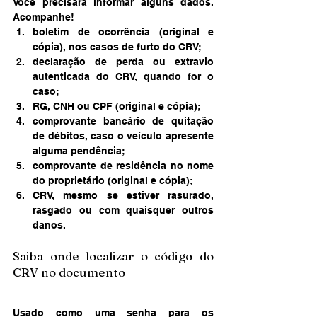
Você precisará informar alguns dados. 
Acompanhe! 
boletim de ocorrência (original e 
cópia), nos casos de furto do CRV;
declaração de perda ou extravio 
autenticada do CRV, quando for o 
caso;
RG, CNH ou CPF (original e cópia);
comprovante bancário de quitação 
de débitos, caso o veículo apresente 
alguma pendência;
comprovante de residência no nome 
do proprietário (original e cópia);
CRV, mesmo se estiver rasurado, 
rasgado ou com quaisquer outros 
danos. 
Saiba onde localizar o código do 
CRV no documento 
Usado como uma senha para os 