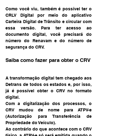
Como você viu, também é possível ter o 
CRLV Digital por meio do aplicativo 
Carteira Digital de Trânsito e circular com 
essa versão. Para ter acesso ao 
documento digital, você precisará do 
número do Renavam e do número de 
segurança do CRV. 
Saiba como fazer para obter o CRV 
A transformação digital tem chegado aos 
Detrans de todos os estados e, por isso, 
já é possível obter o CRV no formato 
digital. 
Com a digitalização dos processos, o 
CRV mudou de nome para ATPV-e 
(Autorização para Transferência de 
Propriedade do Veículo). 
Ao contrário do que acontece com o CRV 
físico, a ATPV-e só será emitida quando o 