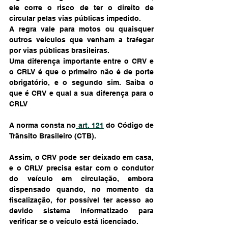
ele corre o risco de ter o direito de 
circular pelas vias públicas impedido. 
A regra vale para motos ou quaisquer 
outros veículos que venham a trafegar 
por vias públicas brasileiras. 
Uma diferença importante entre o CRV e 
o CRLV é que o primeiro não é de porte 
obrigatório, e o segundo sim. Saiba o 
que é CRV e qual a sua diferença para o 
CRLV
A norma consta no
 art. 121
 do Código de 
Trânsito Brasileiro (CTB). 
Assim, o CRV pode ser deixado em casa, 
e o CRLV precisa estar com o condutor 
do veículo em circulação, embora 
dispensado quando, no momento da 
fiscalização, for possível ter acesso ao 
devido sistema informatizado para 
verificar se o veículo está licenciado. 