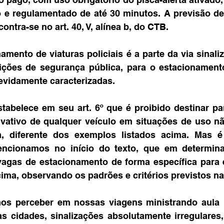
 e regulamentado de até 30 minutos. A previsão de
ntra-se no art. 40, V, alínea b, do CTB.
amento de viaturas policiais é a parte da via sinaliza
uições de segurança pública, para o estacionamento
devidamente caracterizadas.
tabelece em seu art. 6º que é proibido destinar par
vativo de qualquer veículo em situações de uso não
a, diferente dos exemplos listados acima. Mas é 
ncionamos no início do texto, que em determina
agas de estacionamento de forma específica para e
ima, observando os padrões e critérios previstos na
os perceber em nossas viagens ministrando aula 
as cidades, sinalizações absolutamente irregulares