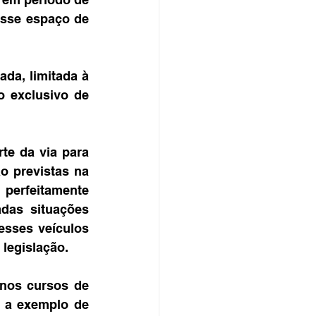
sse espaço de 
da, limitada à 
 exclusivo de 
te da via para 
 previstas na 
perfeitamente 
das situações 
sses veículos 
 legislação.
nos cursos de 
, a exemplo de 