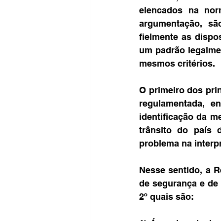
elencados na nor
argumentação, são
fielmente as dispo
um padrão legalmen
mesmos critérios.
O primeiro dos prin
regulamentada, en
identificação da m
trânsito do país 
problema na interp
Nesse sentido, a 
de segurança e de 
2º quais são: