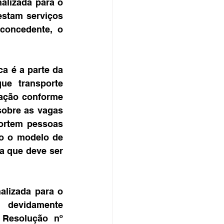
alizada para o 
stam serviços 
concedente, o 
a é a parte da 
e transporte 
zação conforme 
obre as vagas 
ortem pessoas 
o o modelo de 
a que deve ser 
alizada para o 
 devidamente 
 Resolução nº 