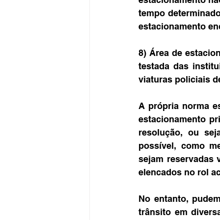
tempo determinado
estacionamento enco
8) Área de estacion
testada das instit
viaturas policiais 
A própria norma es
estacionamento pri
resolução, ou sej
possível, como me
sejam reservadas v
elencados no rol ac
No entanto, pudem
trânsito em divers