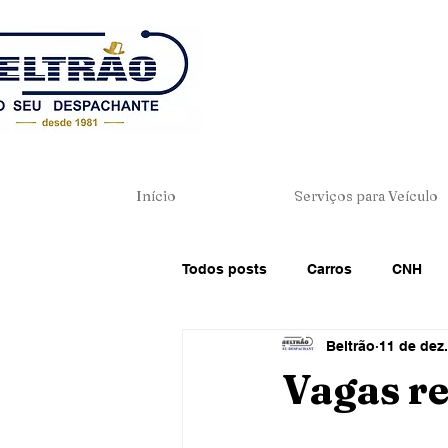
Início
Serviços para Veículo
Todos posts
Carros
CNH
Beltrão
11 de dez
Dicas de Direção
Direito de
Vagas r