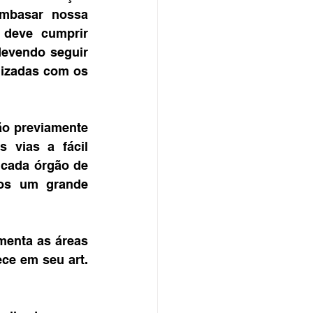
mbasar nossa 
 deve cumprir 
devendo seguir 
izadas com os 
ão previamente 
vias a fácil 
cada órgão de 
mos um grande 
enta as áreas 
ce em seu art. 