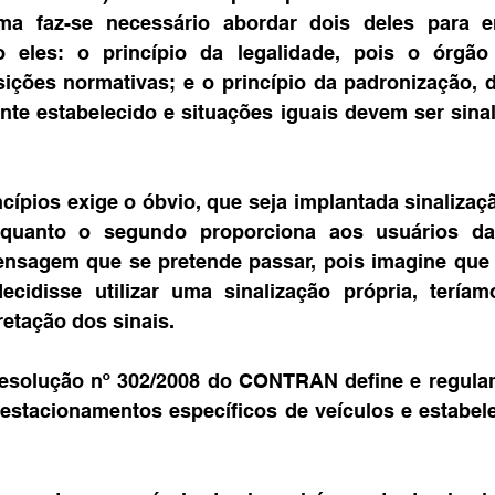
ma faz-se necessário abordar dois deles para e
 eles: o princípio da legalidade, pois o órgão
sições normativas; e o princípio da padronização, 
te estabelecido e situações iguais devem ser sinal
cípios exige o óbvio, que seja implantada sinalizaç
quanto o segundo proporciona aos usuários das 
ensagem que se pretende passar, pois imagine que 
decidisse utilizar uma sinalização própria, tería
retação dos sinais.
Resolução nº 302/2008 do CONTRAN define e regulam
estacionamentos específicos de veículos e estabele