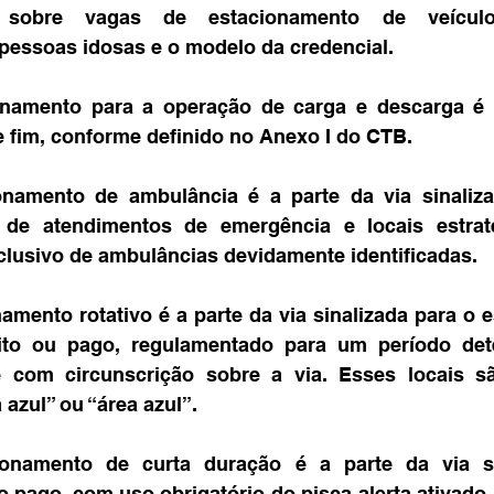
 sobre vagas de estacionamento de veículos
pessoas idosas e o modelo da credencial.
onamento para a operação de carga e descarga é a
e fim, conforme definido no Anexo I do CTB.
onamento de ambulância é a parte da via sinaliza
s de atendimentos de emergência e locais estrat
lusivo de ambulâncias devidamente identificadas.
amento rotativo é a parte da via sinalizada para o 
uito ou pago, regulamentado para um período det
 com circunscrição sobre a via. Esses locais s
azul” ou “área azul”.
onamento de curta duração é a parte da via sin
 pago, com uso obrigatório do pisca-alerta ativado,