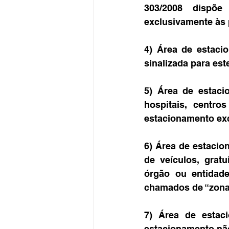
303/2008 dispõe
exclusivamente às 
4) Área de estaci
sinalizada para est
5) Área de estaci
hospitais, centro
estacionamento exc
6) Área de estacion
de veículos, grat
órgão ou entidade
chamados de “zona 
7) Área de estaci
estacionamento não