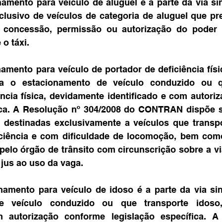
amento para veículo de aluguel é a parte da via sin
lusivo de veículos de categoria de aluguel que pre
 concessão, permissão ou autorização do poder 
 o táxi.
amento para veículo de portador de deficiência físic
ra o estacionamento de veículo conduzido ou qu
ência física, devidamente identificado e com autori
fica. A Resolução nº 304/2008 do CONTRAN dispõe s
 destinadas exclusivamente a veículos que transp
iciência e com dificuldade de locomoção, bem com
pelo órgão de trânsito com circunscrição sobre a vi
r jus ao uso da vaga.
namento para veículo de idoso é a parte da via sin
e veículo conduzido ou que transporte idoso,
m autorização conforme legislação específica. A