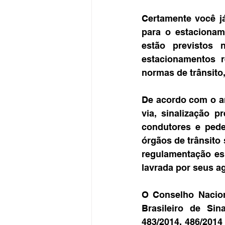
Certamente você já
para o estacionam
estão previstos 
estacionamentos 
normas de trânsito
De acordo com o ar
via, sinalização p
condutores e pede
órgãos de trânsito 
regulamentação esp
lavrada por seus a
O Conselho Nacion
Brasileiro de Sin
483/2014, 486/2014 