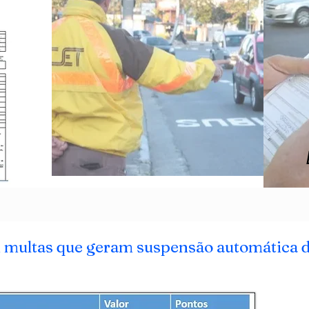
m multas que geram suspensão automática 