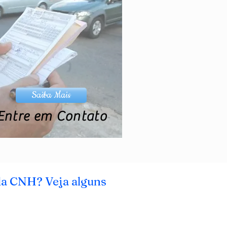
Saiba Mais
Entre em Contato
da CNH? Veja alguns