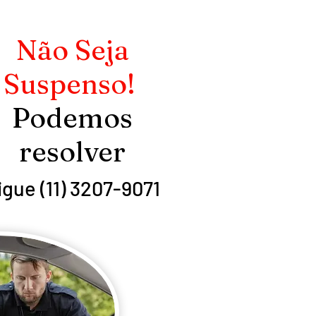
Não Seja
Suspenso!
Podemos
resolver
igue (11) 3207-9071