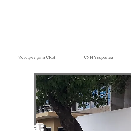
Serviços para CNH
CNH Suspensa
CNH
visória: