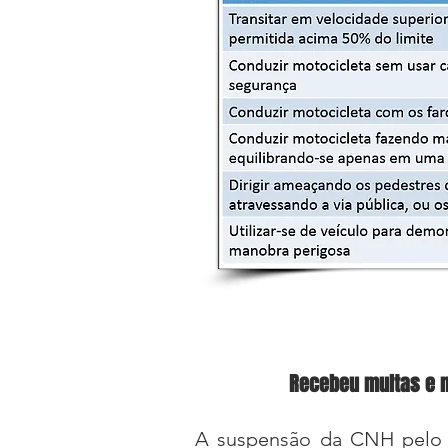
Recebeu multas e n
A suspensão da CNH pelo 