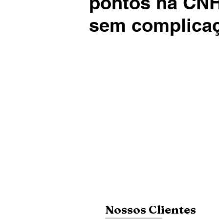
pontos na CN
sem complica
Nossos Clientes