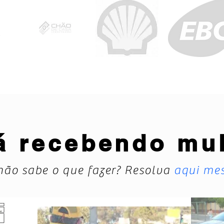
á recebendo mu
não sabe o que fazer? Resolva
aqui me