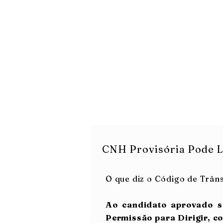
Dú
So
CNH Provisória Pode L
O que diz o Código de Trânsi
Ao candidato aprovado s
Permissão para Dirigir, c