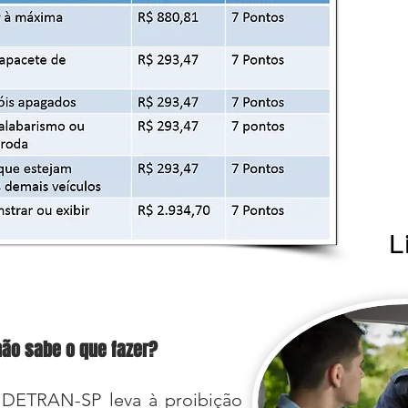
L
ão sabe o que fazer?
DETRAN-SP leva à proibição