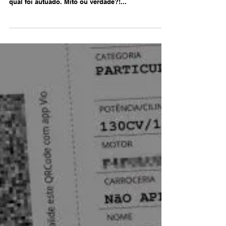
15 de ago. de 2024
3 min de leitura
Se pagar a multa perde o direito de
recorrer
Aquele que realiza o pagamento do valor da multa
assume, com isso, o cometimento da infração pela
qual foi autuado. Mito ou verdade?!...