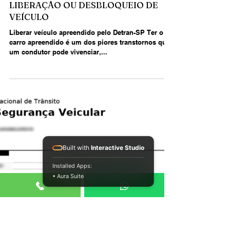
Beltrão
12 de jul. de 2024
2 min de leitura
LIBERAÇÃO OU DESBLOQUEIO DE
VEÍCULO
Liberar veículo apreendido pelo Detran-SP Ter o
Built with
Interactive Studio
carro apreendido é um dos piores transtornos que
Installed Apps:
um condutor pode vivenciar,...
• Aura Suite