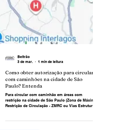
Beltrão
3 de mar.
1 min de leitura
Como obter autorização para circular
com caminhões na cidade de São
Paulo? Entenda
Para circular com caminhão em áreas com
restrição na cidade de São Paulo (Zona de Máxima
Restrição de Circulação - ZMRC ou Vias Estruturais
Restritas - VER), é necessário obter a Autorização
Especial de Trânsito para Caminhões (AETC),