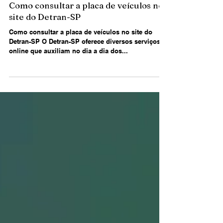
Beltrão
8 de abr. de 2025
2 min de leitura
Como consultar a placa de veículos no
site do Detran-SP
Como consultar a placa de veículos no site do
Detran-SP O Detran-SP oferece diversos serviços
online que auxiliam no dia a dia dos...