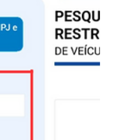
emitida pela Prefeitura de São Paulo, através da
CET (Companhia de Engenharia de Tráfego).