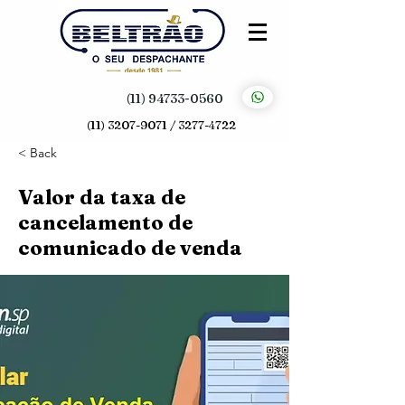
(11) 94733-0560
(11) 3207-9071 / 3277-4722
< Back
Valor da taxa de
cancelamento de
comunicado de venda