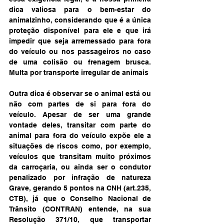
dica valiosa para o bem-estar do 
animalzinho, considerando que é a única 
proteção disponível para ele e que irá 
impedir que seja arremessado para fora 
do veículo ou nos passageiros no caso 
de uma colisão ou frenagem brusca. 
Multa por transporte irregular de animais
Outra dica é observar se o animal está ou 
não com partes de si para fora do 
veículo. Apesar de ser uma grande 
vontade deles, transitar com parte do 
animal para fora do veículo expõe ele a 
situações de riscos como, por exemplo, 
veículos que transitam muito próximos 
da carroçaria, ou ainda ser o condutor 
penalizado por infração de natureza 
Grave, gerando 5 pontos na CNH (art.235, 
CTB), já que o Conselho Nacional de 
Trânsito (CONTRAN) entende, na sua 
Resolução 371/10, que transportar 