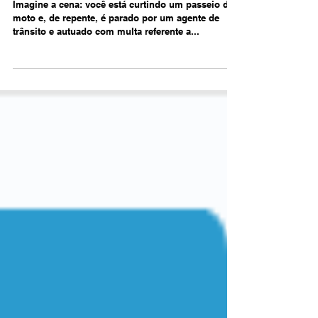
Tudo sobre multa por capacete aberto
com viseira
Imagine a cena: você está curtindo um passeio de
moto e, de repente, é parado por um agente de
trânsito e autuado com multa referente a...