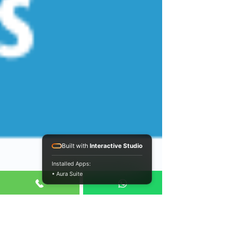
Built with
Interactive Studio
Installed Apps:
• Aura Suite